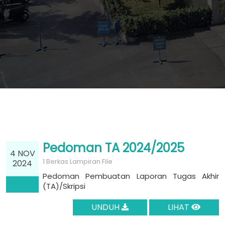
Pedoman TA 2024/2025
4 NOV
1 Berkas Lampiran File
2024
Pedoman Pembuatan Laporan Tugas Akhir
(TA)/Skripsi
UNDUH
LIHAT